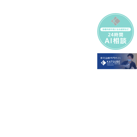
淀屋橋・肥後橋での歯医者なら淀屋橋勝部歯科
ホワイトニング無料相談受付中
診療科目：