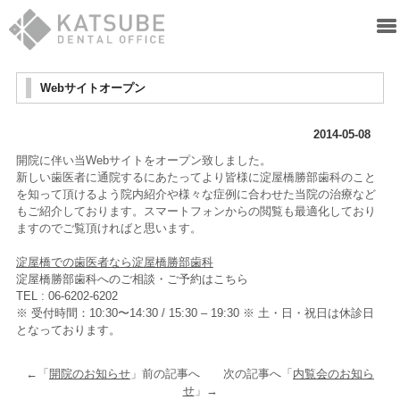
Webサイトオープン
2014-05-08
開院に伴い当Webサイトをオープン致しました。
新しい歯医者に通院するにあたってより皆様に淀屋橋勝部歯科のこと
を知って頂けるよう院内紹介や様々な症例に合わせた当院の治療など
もご紹介しております。スマートフォンからの閲覧も最適化しており
ますのでご覧頂ければと思います。
淀屋橋での歯医者なら淀屋橋勝部歯科
淀屋橋勝部歯科へのご相談・ご予約はこちら
TEL : 06-6202-6202
※ 受付時間：10:30〜14:30 / 15:30 – 19:30
※ 土・日・祝日は休診日
となっております。
←「
開院のお知らせ
」前の記事へ 次の記事へ「
内覧会のお知ら
せ
」→